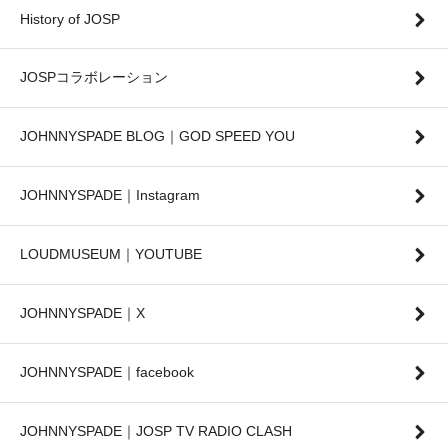
History of JOSP
JOSPコラボレーション
JOHNNYSPADE BLOG｜GOD SPEED YOU
JOHNNYSPADE｜Instagram
LOUDMUSEUM｜YOUTUBE
JOHNNYSPADE｜X
JOHNNYSPADE｜facebook
JOHNNYSPADE｜JOSP TV RADIO CLASH