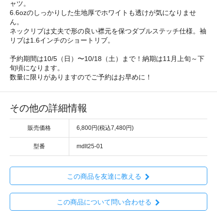
ャツ。
6.6ozのしっかりした生地厚でホワイトも透けが気になりませ
ん。
ネックリブは丈夫で形の良い襟元を保つダブルステッチ仕様。袖
リブは1.6インチのショートリブ。
予約期間は10/5（日）〜10/18（土）まで！納期は11月上旬～下
旬頃になります。
数量に限りがありますのでご予約はお早めに！
その他の詳細情報
販売価格
6,800円(税込7,480円)
型番
mdlt25-01
この商品を友達に教える
この商品について問い合わせる