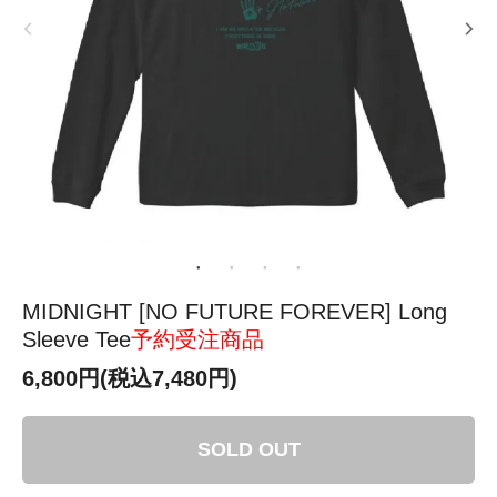
MIDNIGHT [NO FUTURE FOREVER] Long
Sleeve Tee
予約受注商品
6,800円(税込7,480円)
SOLD OUT