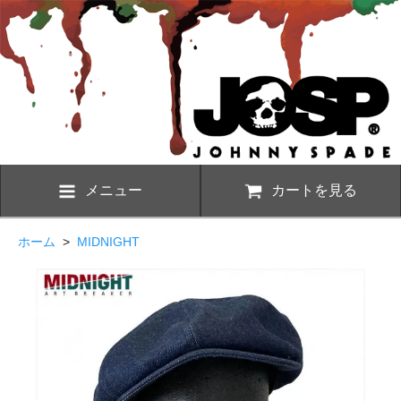
メニュー
カートを見る
ホーム
>
MIDNIGHT