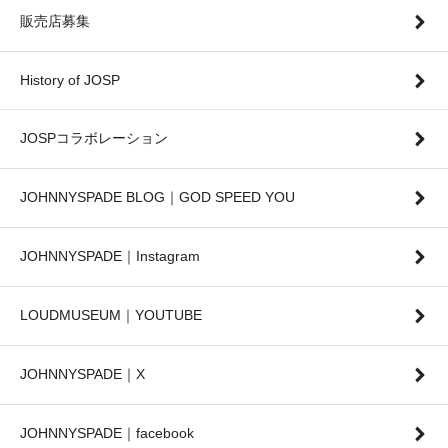
販売店募集
History of JOSP
JOSPコラボレーション
JOHNNYSPADE BLOG｜GOD SPEED YOU
JOHNNYSPADE｜Instagram
LOUDMUSEUM｜YOUTUBE
JOHNNYSPADE｜X
JOHNNYSPADE｜facebook