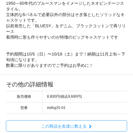
1950～60年代のブルースマンをイメージしたネオビンテージス
タイル。
立体的な8パネルで必要以外の部分はそぎ落としたソリッドなキ
ャスケットです。
以前発売した「BLUESY」をデニム、ブラックコットンで再リリ
ース
着用時に形も作りやすいのが特徴のビッグキャスケットです
予約期間は10/5（日）〜10/18（土）まで！納期は11月上旬～下
旬頃になります。
数量に限りがありますのでご予約はお早めに！
その他の詳細情報
販売価格
8,800円(税込9,680円)
型番
mdhg25-01
この商品を友達に教える