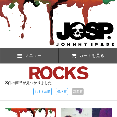
メニュー
カートを見る
8
件の商品が見つかりました
おすすめ順
価格順
新着順