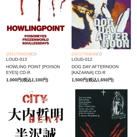
[2021/7/5NEW]
CD
[2021/7/5NEW]
CD
LOUD-013
LOUD-012
HOWLING POINT [POISON
DOG DAY AFTERNOON
EYES] CD-R
[KAZAANA] CD-R
1,000円(税込1,100円)
1,500円(税込1,650円)