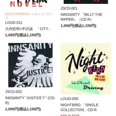
JSCD-001
[2015/12/8NEW]
ノベルミュージッ
INNSANITY 『BILLY THE
ク
RIPPER』（CD-R）
LOUD-011
1,000円(税込1,100円)
大内哲明×半沢誠 「CITY」
1,000円(税込1,100円)
JSCD-002
INNSANITY ”JUSTICE？” (CD-
LOUD-008
R)
NIGHTBIRD 「SINGLE
1,000円(税込1,100円)
COLLECTION」CD-R