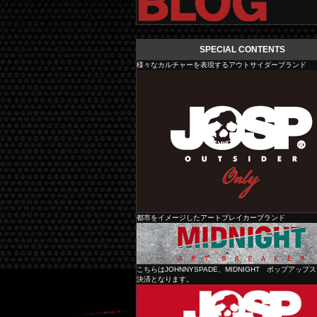
SPECIAL CONTENTS
様々なカルチャーを表現するアウトサイダーブランド
都市をイメージしたアートブレイカーブランド
JOHNNY SPADE
こちらはJOHNNYSPADE、MIDNIGHT ポップアップ
決済となります。
MIDNIGHT