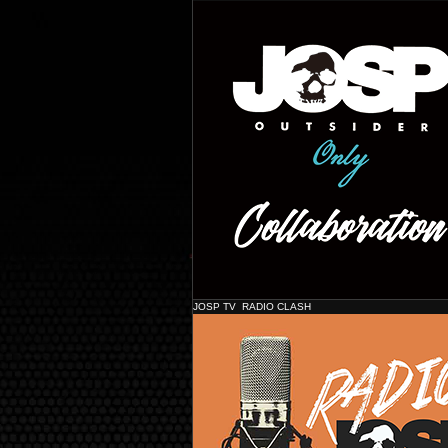
Shine
JOSP TV RADIO CLASH
JOSP コラボレーショ