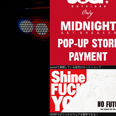
suzuriで展開している架空のロックショップ
JOSPでオリジナルウェアを製作できる！