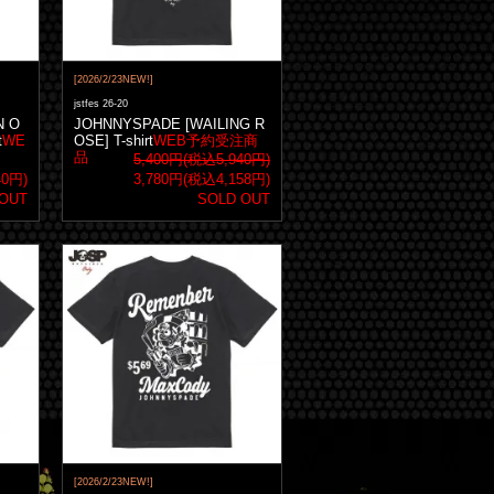
[2026/2/23NEW!]
jstfes 26-20
N O
JOHNNYSPADE [WAILING R
t
WE
OSE] T-shirt
WEB予約受注商
品
5,400円(税込5,940円)
40円)
3,780円(税込4,158円)
 OUT
SOLD OUT
[2026/2/23NEW!]