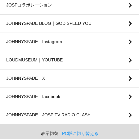
JOSPコラボレーション
JOHNNYSPADE BLOG｜GOD SPEED YOU
JOHNNYSPADE｜Instagram
LOUDMUSEUM｜YOUTUBE
JOHNNYSPADE｜X
JOHNNYSPADE｜facebook
JOHNNYSPADE｜JOSP TV RADIO CLASH
表示切替 :
PC版に切り替える