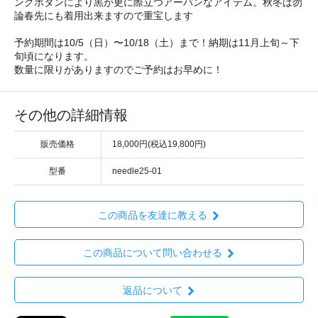
ングボタンにより黒が更に際立つアーバンなアイテム。秋冬は勿
論春先にも着用出来ますので重宝します
予約期間は10/5（日）〜10/18（土）まで！納期は11月上旬～下
旬頃になります。
数量に限りがありますのでご予約はお早めに！
その他の詳細情報
販売価格
18,000円(税込19,800円)
型番
needle25-01
この商品を友達に教える
この商品について問い合わせる
返品について