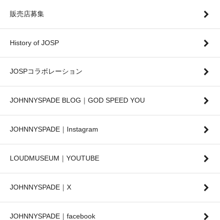
販売店募集
History of JOSP
JOSPコラボレーション
JOHNNYSPADE BLOG｜GOD SPEED YOU
JOHNNYSPADE｜Instagram
LOUDMUSEUM｜YOUTUBE
JOHNNYSPADE｜X
JOHNNYSPADE｜facebook