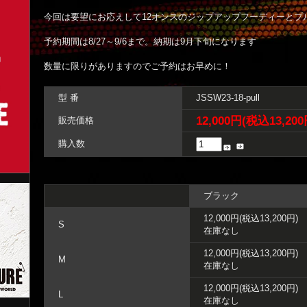
今回は要望にお応えして12オンスのジップアップフーディーとプ
予約期間は8/27～9/6まで。納期は9月下旬になります
数量に限りがありますのでご予約はお早めに！
型 番
JSSW23-18-pull
12,000円(税込13,200
販売価格
購入数
ブラック
12,000円(税込13,200円)
S
在庫なし
12,000円(税込13,200円)
M
在庫なし
12,000円(税込13,200円)
L
在庫なし