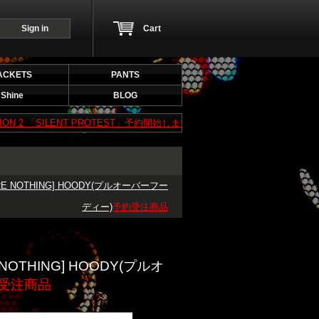
Sign in
Cart
ACKETS
PANTS
Shine
BLOG
 「SILENT PROTEST」予約開始します！予約期間は7/5（日）～ 7/19（日）まで！
 ARE NOTHING] HOODY(プルオーバーフー
ディー)
予約受注商品
E NOTHING] HOODY(プルオ
受注商品