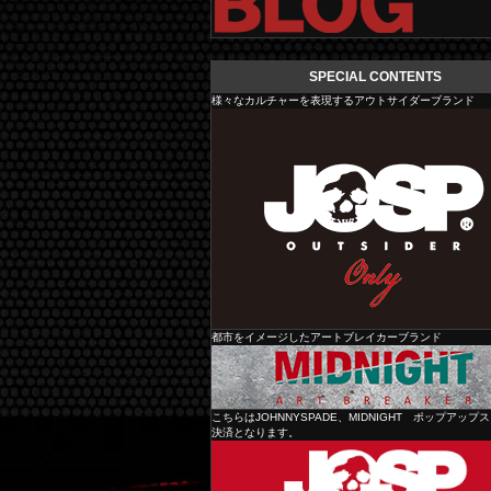
SPECIAL CONTENTS
様々なカルチャーを表現するアウトサイダーブランド
都市をイメージしたアートブレイカーブランド
JOHNNY SPADE
こちらはJOHNNYSPADE、MIDNIGHT ポップアップ
決済となります。
MIDNIGHT