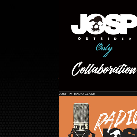
Shine
JOSP TV RADIO CLASH
JOSP コラボレーショ