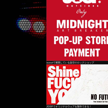
suzuriで展開している架空のロックショップ
JOSPでオリジナルウェアを製作できる！