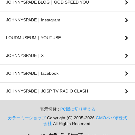
JOHNNYSPADE BLOG｜GOD SPEED YOU
JOHNNYSPADE｜Instagram
LOUDMUSEUM｜YOUTUBE
JOHNNYSPADE｜X
JOHNNYSPADE｜facebook
JOHNNYSPADE｜JOSP TV RADIO CLASH
表示切替 :
PC版に切り替える
カラーミーショップ
Copyright (C) 2005-2026
GMOペパボ株式
会社
All Rights Reserved.