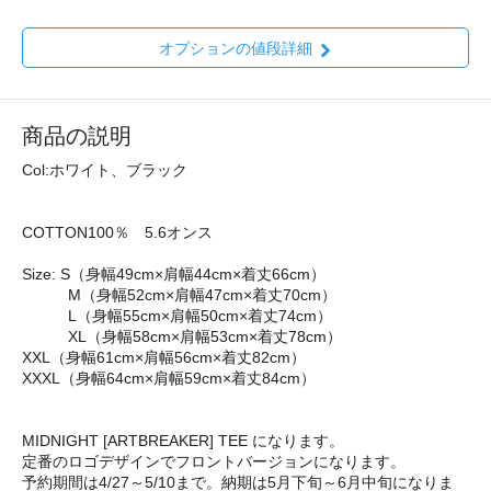
オプションの値段詳細
商品の説明
Col:ホワイト、ブラック
COTTON100％ 5.6オンス
Size: S（身幅49cm×肩幅44cm×着丈66cm）
M（身幅52cm×肩幅47cm×着丈70cm）
L（身幅55cm×肩幅50cm×着丈74cm）
XL（身幅58cm×肩幅53cm×着丈78cm）
XXL（身幅61cm×肩幅56cm×着丈82cm）
XXXL（身幅64cm×肩幅59cm×着丈84cm）
MIDNIGHT [ARTBREAKER] TEE になります。
定番のロゴデザインでフロントバージョンになります。
予約期間は4/27～5/10まで。納期は5月下旬～6月中旬になりま