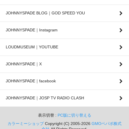
JOHNNYSPADE BLOG｜GOD SPEED YOU
JOHNNYSPADE｜Instagram
LOUDMUSEUM｜YOUTUBE
JOHNNYSPADE｜X
JOHNNYSPADE｜facebook
JOHNNYSPADE｜JOSP TV RADIO CLASH
表示切替 :
PC版に切り替える
カラーミーショップ
Copyright (C) 2005-2026
GMOペパボ株式