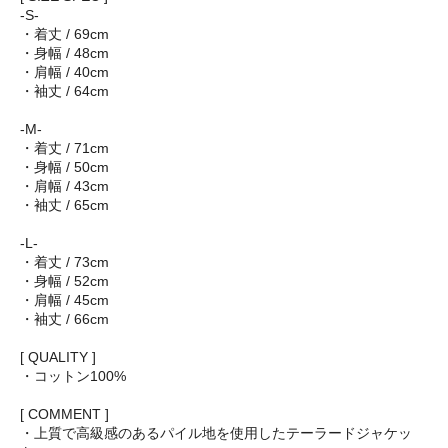
-S-
・着丈 / 69cm
・身幅 / 48cm
・肩幅 / 40cm
・袖丈 / 64cm
-M-
・着丈 / 71cm
・身幅 / 50cm
・肩幅 / 43cm
・袖丈 / 65cm
-L-
・着丈 / 73cm
・身幅 / 52cm
・肩幅 / 45cm
・袖丈 / 66cm
[ QUALITY ]
・コットン100%
[ COMMENT ]
・上質で高級感のあるパイル地を使用したテーラードジャケッ