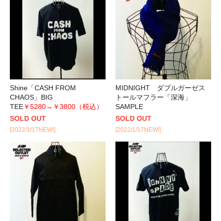
Shine「CASH FROM
MIDNIGHT ダブルガーゼス
CHAOS」BIG
トールマフラー「深海」
TEE
￥5280→￥3800（税込）
SAMPLE
SOLD OUT
SOLD OUT
[2022/1/17NEW!]
[2022/1/17NEW!]