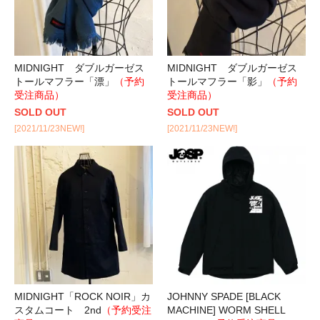
MIDNIGHT ダブルガーゼス
MIDNIGHT ダブルガーゼス
トールマフラー「漂」
（予約
トールマフラー「影」
（予約
受注商品）
受注商品）
SOLD OUT
SOLD OUT
[2021/11/23NEW!]
[2021/11/23NEW!]
MIDNIGHT「ROCK NOIR」カ
JOHNNY SPADE [BLACK
スタムコート 2nd
（予約受注
MACHINE] WORM SHELL