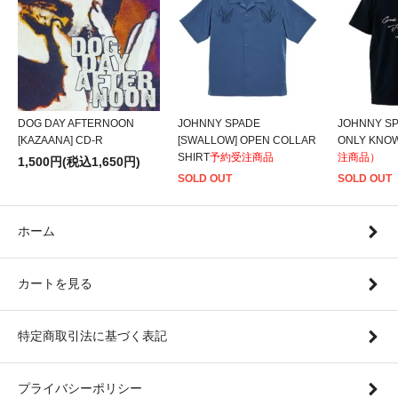
DOG DAY AFTERNOON
JOHNNY SPADE
JOHNNY SP
[KAZAANA] CD-R
[SWALLOW] OPEN COLLAR
ONLY KNOW
SHIRT
予約受注商品
注商品）
1,500円(税込1,650円)
SOLD OUT
SOLD OUT
ホーム
カートを見る
特定商取引法に基づく表記
プライバシーポリシー