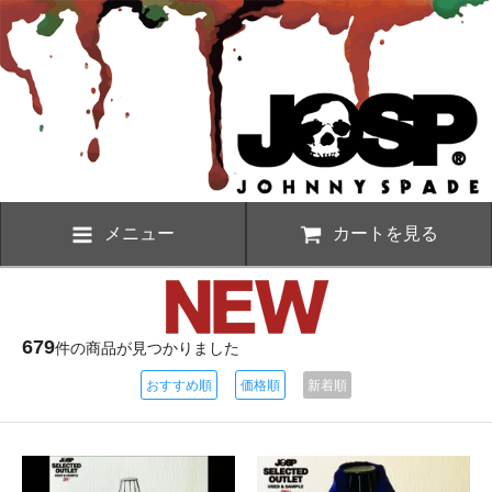
メニュー
カートを見る
679
件の商品が見つかりました
おすすめ順
価格順
新着順