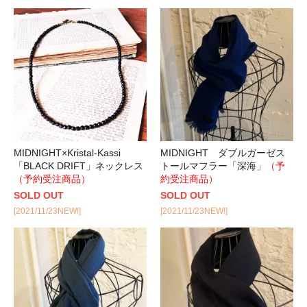
MIDNIGHT×Kristal-Kassi
MIDNIGHT ダブルガーゼス
「BLACK DRIFT」ネックレス
トールマフラー「深海」
（予
（予約受注商品）
約受注商品）
SOLD OUT
SOLD OUT
[2021/11/23NEW!]
[2021/11/23NEW!]