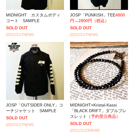
MIDNIGHT カスタムボディ
JOSP「PUNKISH」TEE
4800
コート SAMPLE
円→2800円（税込）
SOLD OUT
SOLD OUT
[2022/1/17NEW!]
[2022/1/17NEW!]
JOSP「OUTSIDER ONLY」コ
MIDNIGHT×Kristal-Kassi
ーチジャケット SAMPLE
「BLACK DRIFT」ダブルブレ
スレット
（予約受注商品）
SOLD OUT
SOLD OUT
[2022/1/17NEW!]
[2021/11/23NEW!]