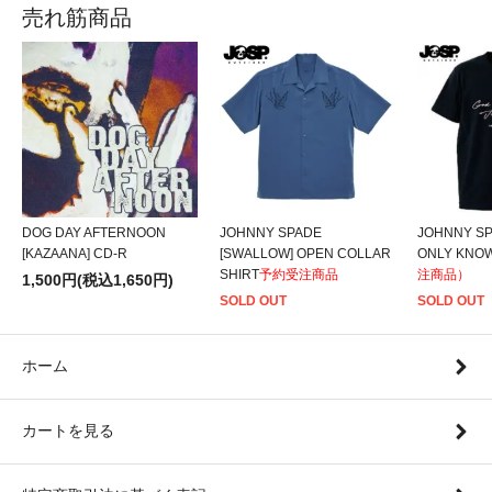
売れ筋商品
DOG DAY AFTERNOON
JOHNNY SPADE
JOHNNY SP
[KAZAANA] CD-R
[SWALLOW] OPEN COLLAR
ONLY KNOW
SHIRT
予約受注商品
注商品）
1,500円(税込1,650円)
SOLD OUT
SOLD OUT
ホーム
カートを見る