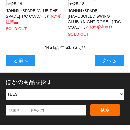
jscj25-19
jscj25-18
JOHNNYSPADE [CLUB THE
JOHNNYSPADE
SPADE] T/C COACH JK
予約受
[HARDBOILED SWING
注商品
CLUB（NIGHT ROSE）] T/C
COACH JK
予約受注商品
SOLD OUT
SOLD OUT
445
61
72
商品中
-
商品
前へ
次へ
ほかの商品を探す
検索