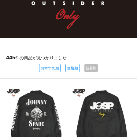
「JOHNNY SPADE」
様々なカルチャーを表現するアウトサイダーブランド
445
件の商品が見つかりました
おすすめ順
価格順
新着順