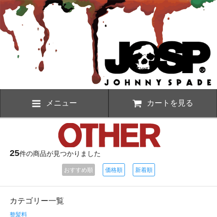
メニュー
カートを見る
25
件の商品が見つかりました
おすすめ順
価格順
新着順
カテゴリー一覧
整髪料