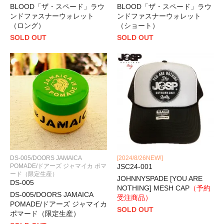
BLOOD「ザ・スペード」ラウ
BLOOD「ザ・スペード」ラウ
ンドファスナーウォレット
ンドファスナーウォレット
（ロング）
（ショート）
SOLD OUT
SOLD OUT
DS-005/DOORS JAMAICA
[2024/8/26NEW!]
POMADE/ドアーズ ジャマイカ ポマ
JSC24-001
ード（限定生産）
JOHNNYSPADE [YOU ARE
DS-005
NOTHING] MESH CAP
（予約
DS-005/DOORS JAMAICA
受注商品）
POMADE/ドアーズ ジャマイカ
SOLD OUT
ポマード（限定生産）