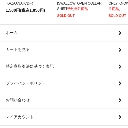
[KAZAANA] CD-R
[SWALLOW] OPEN COLLAR
ONLY KNOW
SHIRT
予約受注商品
注商品）
1,500円(税込1,650円)
SOLD OUT
SOLD OUT
ホーム
カートを見る
特定商取引法に基づく表記
プライバシーポリシー
お問い合わせ
マイアカウント