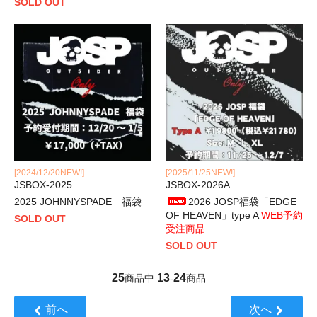
SOLD OUT
[2024/12/20NEW!]
[2025/11/25NEW!]
JSBOX-2025
JSBOX-2026A
2025 JOHNNYSPADE 福袋
2026 JOSP福袋「EDGE
OF HEAVEN」type A
WEB予約
SOLD OUT
受注商品
SOLD OUT
25
13
24
商品中
-
商品
前へ
次へ