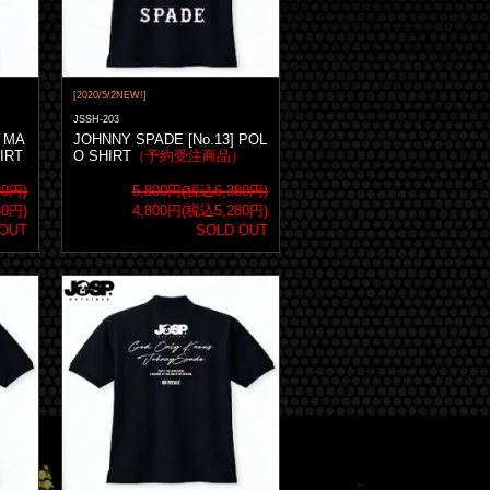
[2020/5/2NEW!]
JSSH-203
 MA
JOHNNY SPADE [No.13] POL
IRT
O SHIRT
（予約受注商品）
80円)
5,800円(税込6,380円)
80円)
4,800円(税込5,280円)
 OUT
SOLD OUT