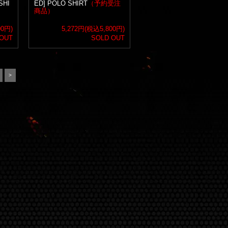
SHI
ED] POLO SHIRT
（予約受注
商品）
00円)
5,272円(税込5,800円)
 OUT
SOLD OUT
>