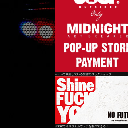
suzuriで展開している架空のロックショップ
JOSPでオリジナルウェアを製作できる！