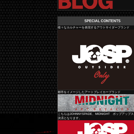
SPECIAL CONTENTS
様々なカルチャーを表現するアウトサイダーブランド
都市をイメージしたアートブレイカーブランド
JOHNNY SPADE
こちらはJOHNNYSPADE、MIDNIGHT ポップアップ
決済となります。
MIDNIGHT