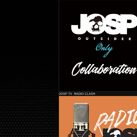
Shine
JOSP TV RADIO CLASH
JOSP コラボレーショ