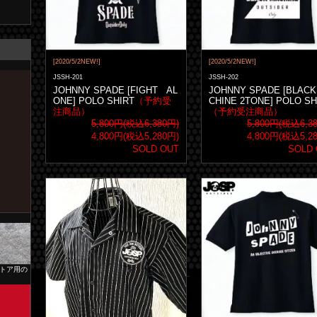
[2020/5/2NEW!]
[2020/5/2NEW!]
JSSH-201
JSSH-202
JOHNNY SPADE [FIGHT AL
JOHNNY SPADE [BLACK
ONE] POLO SHIRT
（予約受
CHINE 2TONE] POLO SH
注商品）
（予約受注商品）
5,800円(税込6,380円)
5,800円(税込6,3
4,800円(税込5,280円)
4,800円(税込5,2
SOLD OUT
SOLD
ストア用の